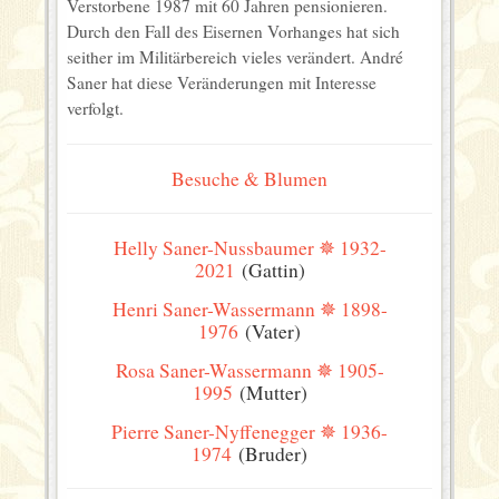
Verstorbene 1987 mit 60 Jahren pensionieren.
Durch den Fall des Eisernen Vorhanges hat sich
seither im Militärbereich vieles verändert. André
Saner hat diese Veränderungen mit Interesse
verfolgt.
Besuche & Blumen
Helly Saner-Nussbaumer ✵ 1932-
2021
(Gattin)
Henri Saner-Wassermann ✵ 1898-
1976
(Vater)
Rosa Saner-Wassermann ✵ 1905-
1995
(Mutter)
Pierre Saner-Nyffenegger ✵ 1936-
1974
(Bruder)