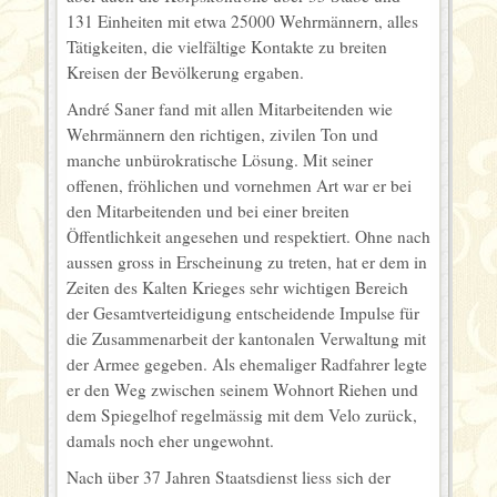
131 Einheiten mit etwa 25000 Wehrmännern, alles
Tätigkeiten, die vielfältige Kontakte zu breiten
Kreisen der Bevölkerung ergaben.
André Saner fand mit allen Mit­arbeitenden wie
Wehrmännern den richtigen, zivilen Ton und
manche unbürokratische Lösung. Mit seiner
offenen, fröhlichen und vornehmen Art war er bei
den Mitarbeitenden und bei einer breiten
Öffentlichkeit angesehen und respektiert. Ohne nach
aussen gross in Erscheinung zu treten, hat er dem in
Zeiten des Kalten Krieges sehr wichtigen Bereich
der Gesamtverteidigung entscheidende Impulse für
die Zusammenarbeit der kantonalen Verwaltung mit
der Armee gegeben. Als ehemaliger Radfahrer legte
er den Weg zwischen seinem Wohnort Riehen und
dem Spiegelhof regelmässig mit dem Velo zurück,
damals noch eher ungewohnt.
Nach über 37 Jahren Staatsdienst liess sich der