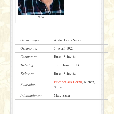
2004
Geburtsname:
André Henri Saner
Geburtstag:
5. April 1927
Geburtsort:
Basel, Schweiz
Todestag:
23. Februar 2013
Todesort:
Basel, Schweiz
Friedhof am Hörnli
, Riehen,
Ruhestätte:
Schweiz
Informationen:
Marc Saner